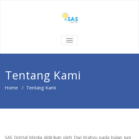
TOGGLE NAVIGATION
Tentang Kami
Home
/
Tentang Kami
SAS Digital Media didirikan oleh Dwi Wahyu pada bulan Juni