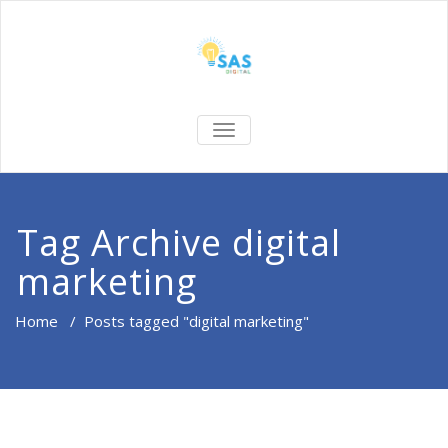
TOGGLE NAVIGATION
Tag Archive digital
marketing
Home
/
Posts tagged "digital marketing"