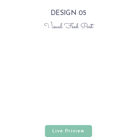
DESIGN 05
Visual Feed Post
Live Priview