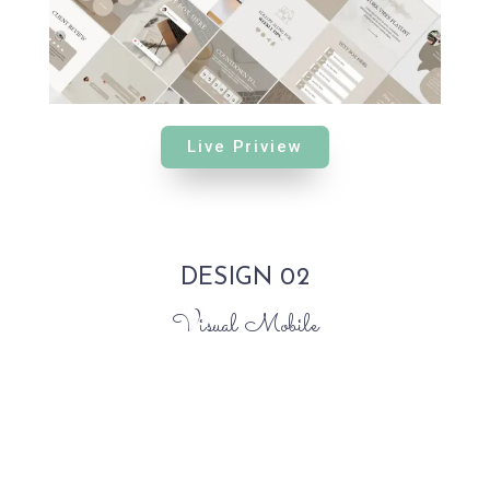
Live Priview
DESIGN 02
Visual Mobile