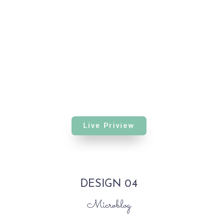
Live Priview
DESIGN 04
Microblog